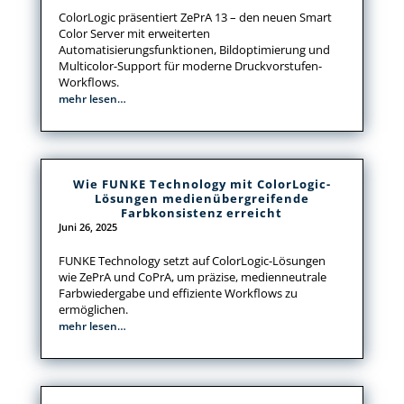
ColorLogic präsentiert ZePrA 13 – den neuen Smart
Color Server mit erweiterten
Automatisierungsfunktionen, Bildoptimierung und
Multicolor-Support für moderne Druckvorstufen-
Workflows.
mehr lesen…
Wie FUNKE Technology mit ColorLogic-
Lösungen medienübergreifende
Farbkonsistenz erreicht
Juni 26, 2025
FUNKE Technology setzt auf ColorLogic-Lösungen
wie ZePrA und CoPrA, um präzise, medienneutrale
Farbwiedergabe und effiziente Workflows zu
ermöglichen.
mehr lesen…