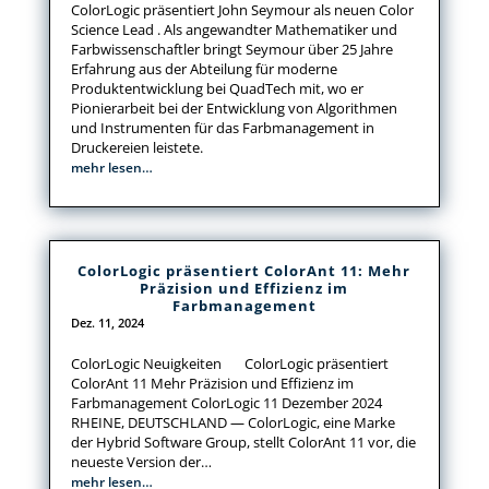
ColorLogic präsentiert John Seymour als neuen Color
Science Lead . Als angewandter Mathematiker und
Farbwissenschaftler bringt Seymour über 25 Jahre
Erfahrung aus der Abteilung für moderne
Produktentwicklung bei QuadTech mit, wo er
Pionierarbeit bei der Entwicklung von Algorithmen
und Instrumenten für das Farbmanagement in
Druckereien leistete.
mehr lesen…
ColorLogic präsentiert ColorAnt 11: Mehr
Präzision und Effizienz im
Farbmanagement
Dez. 11, 2024
ColorLogic Neuigkeiten ColorLogic präsentiert
ColorAnt 11 Mehr Präzision und Effizienz im
Farbmanagement ColorLogic 11 Dezember 2024
RHEINE, DEUTSCHLAND — ColorLogic, eine Marke
der Hybrid Software Group, stellt ColorAnt 11 vor, die
neueste Version der…
mehr lesen…